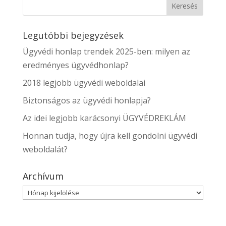
Legutóbbi bejegyzések
Ügyvédi honlap trendek 2025-ben: milyen az
eredményes ügyvédhonlap?
2018 legjobb ügyvédi weboldalai
Biztonságos az ügyvédi honlapja?
Az idei legjobb karácsonyi ÜGYVÉDREKLÁM
Honnan tudja, hogy újra kell gondolni ügyvédi
weboldalát?
Archívum
Archívum