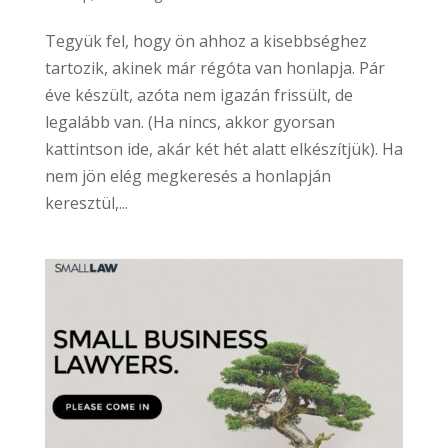
Tegyük fel, hogy ön ahhoz a kisebbséghez
tartozik, akinek már régóta van honlapja. Pár
éve készült, azóta nem igazán frissült, de
legalább van. (Ha nincs, akkor gyorsan
kattintson ide, akár két hét alatt elkészítjük). Ha
nem jön elég megkeresés a honlapján
keresztül,...