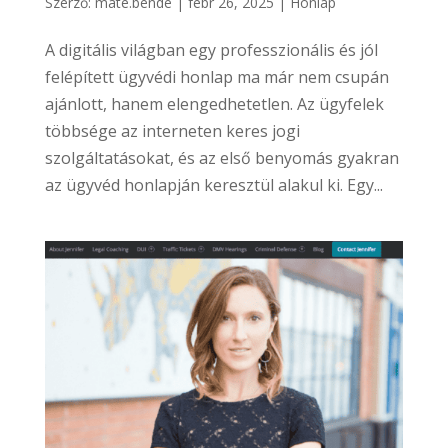
Szerző:
mate.bende
|
febr 26, 2025
|
Honlap
A digitális világban egy professzionális és jól
felépített ügyvédi honlap ma már nem csupán
ajánlott, hanem elengedhetetlen. Az ügyfelek
többsége az interneten keres jogi
szolgáltatásokat, és az első benyomás gyakran
az ügyvéd honlapján keresztül alakul ki. Egy...