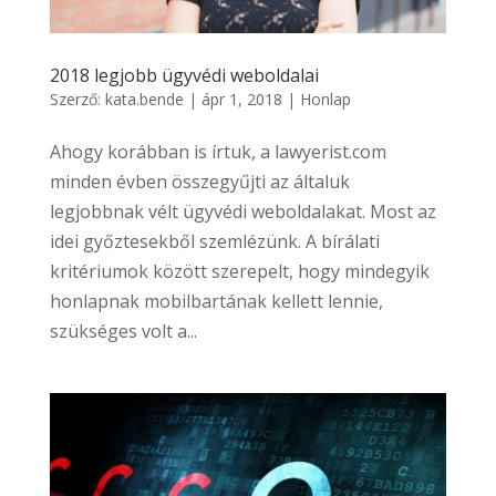
2018 legjobb ügyvédi weboldalai
Szerző:
kata.bende
|
ápr 1, 2018
|
Honlap
Ahogy korábban is írtuk, a lawyerist.com
minden évben összegyűjti az általuk
legjobbnak vélt ügyvédi weboldalakat. Most az
idei győztesekből szemlézünk. A bírálati
kritériumok között szerepelt, hogy mindegyik
honlapnak mobilbartának kellett lennie,
szükséges volt a...