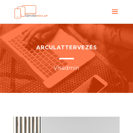
ARCULATTERVEZÉS
Visadmin