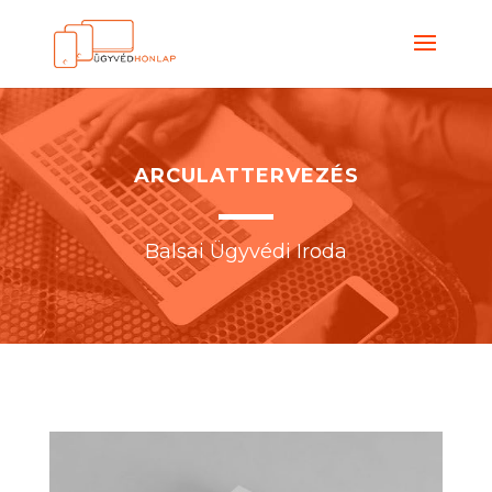
ARCULATTERVEZÉS
Balsai Ügyvédi Iroda