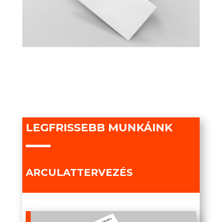
LEGFRISSEBB MUNKÁINK
ARCULATTERVEZÉS