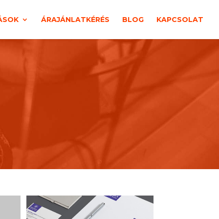
ÁSOK
ÁRAJÁNLATKÉRÉS
BLOG
KAPCSOLAT