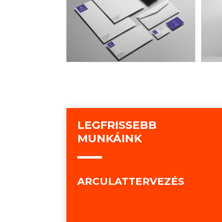
LEGFRISSEBB
MUNKÁINK
ARCULATTERVEZÉS