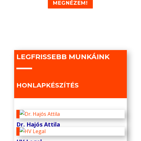
MEGNÉZEM!
LEGFRISSEBB MUNKÁINK
HONLAPKÉSZÍTÉS
Dr. Hajós Attila