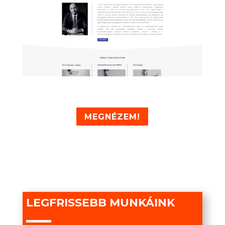
MEGNÉZEM!
LEGFRISSEBB MUNKÁINK