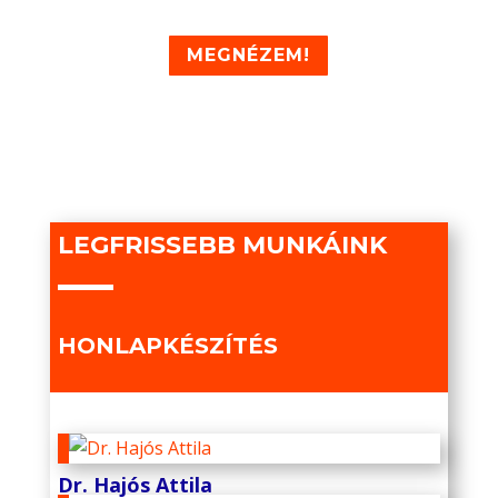
MEGNÉZEM!
LEGFRISSEBB MUNKÁINK
HONLAPKÉSZÍTÉS
Dr. Hajós Attila