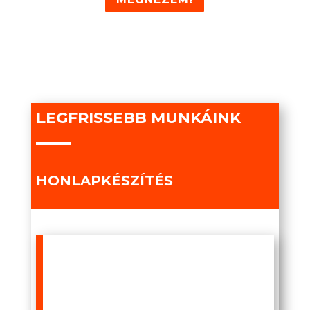
LEGFRISSEBB MUNKÁINK
HONLAPKÉSZÍTÉS