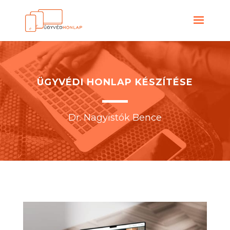
ÜGYVÉDI HONLAP KÉSZÍTÉSE
Dr. Nagyistók Bence