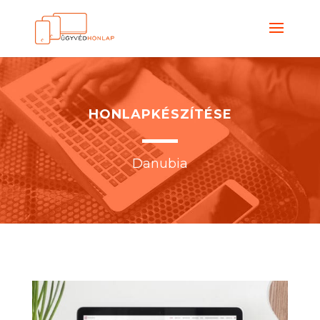
HONLAPKÉSZÍTÉSE
Danubia